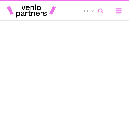
DE
Open