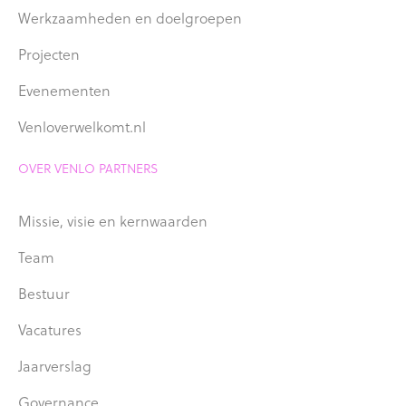
Werkzaamheden en doelgroepen
Projecten
Evenementen
Venloverwelkomt.nl
OVER VENLO PARTNERS
Missie, visie en kernwaarden
Team
Bestuur
Vacatures
Jaarverslag
Governance