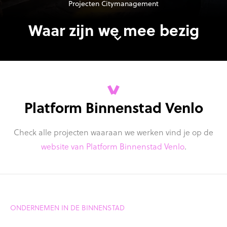
Projecten Citymanagement
Waar zijn we mee bezig
Platform Binnenstad Venlo
Check alle projecten waaraan we werken vind je op de
website van Platform Binnenstad Venlo
.
ONDERNEMEN IN DE BINNENSTAD