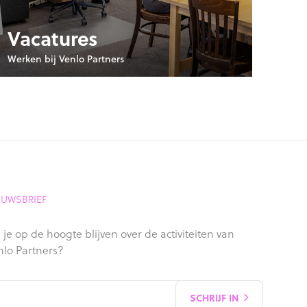
Vacatures
Werken bij Venlo Partners
EUWSBRIEF
 je op de hoogte blijven over de activiteiten van
nlo Partners?
SCHRIJF IN