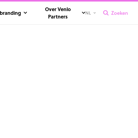
Over Venlo
ybranding
Zoeken
NL
Partners