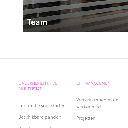
Team
ONDERNEMEN IN DE
CITYMANAGEMENT
BINNENSTAD
Werkzaamheden en
Informatie voor starters
werkgebied
Beschikbare panden
Projecten