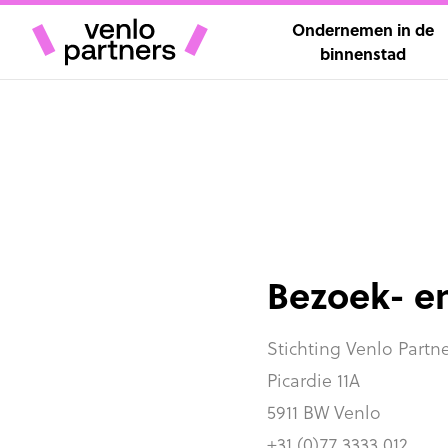
Ondernemen in de
binnenstad
Bezoek- e
Stichting Venlo Partn
Picardie 11A
5911 BW Venlo
+31 (0)77 3333 012