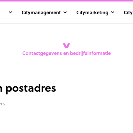
Citymanagement
Citymarketing
Cit
Contactgegevens en bedrijfsinformatie
n postadres
ers