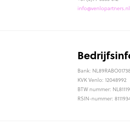
info@venlopartners.nl
Bedrijfsin
Bank: NL89RABO0173
KVK Venlo: 12048992
BTW nummer: NL81119
RSIN-nummer: 811193