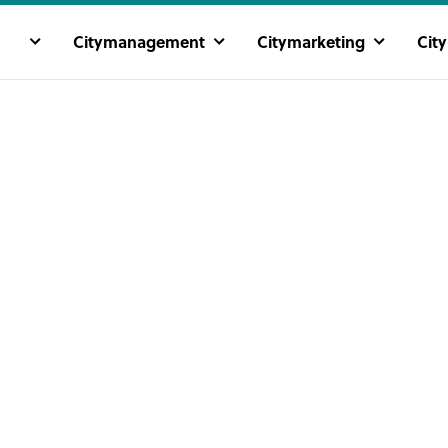
Citymanagement
Citymarketing
Cit