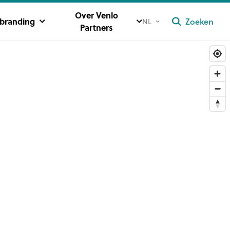
Over Venlo
ybranding
Zoeken
NL
Partners